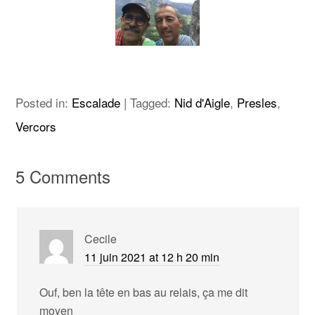
Posted in:
Escalade
|
Tagged:
Nid d'Aigle
,
Presles
,
Vercors
5 Comments
Cecile
11 juin 2021 at 12 h 20 min
Ouf, ben la tête en bas au relais, ça me dit
moyen