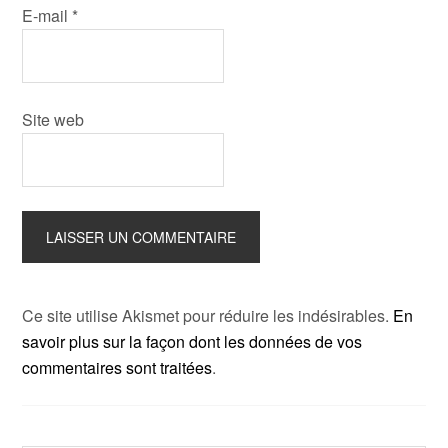
E-mail
*
Site web
Ce site utilise Akismet pour réduire les indésirables.
En
savoir plus sur la façon dont les données de vos
commentaires sont traitées
.