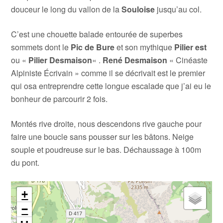
douceur le long du vallon de la
Souloise
jusqu’au col.
C’est une chouette balade entourée de superbes
sommets dont le
Pic de Bure
et son mythique
Pilier est
ou «
Pilier Desmaison
« .
René Desmaison
« Cinéaste
Alpiniste Écrivain » comme il se décrivait est le premier
qui osa entreprendre cette longue escalade que j’ai eu le
bonheur de parcourir 2 fois.
Montés rive droite, nous descendons rive gauche pour
faire une boucle sans pousser sur les bâtons. Neige
souple et poudreuse sur le bas. Déchaussage à 100m
du pont.
+
−