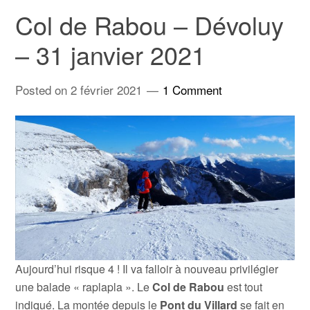
Col de Rabou – Dévoluy
– 31 janvier 2021
Posted on
2 février 2021
1 Comment
Aujourd’hui risque 4 ! Il va falloir à nouveau privilégier
une balade « raplapla ». Le
Col de Rabou
est tout
indiqué. La montée depuis le
Pont du Villard
se fait en