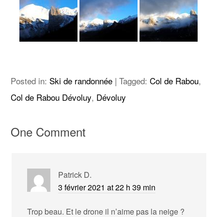
Posted in:
Ski de randonnée
|
Tagged:
Col de Rabou
,
Col de Rabou Dévoluy
,
Dévoluy
One Comment
Patrick D.
3 février 2021 at 22 h 39 min
Trop beau. Et le drone il n’aime pas la neige ?