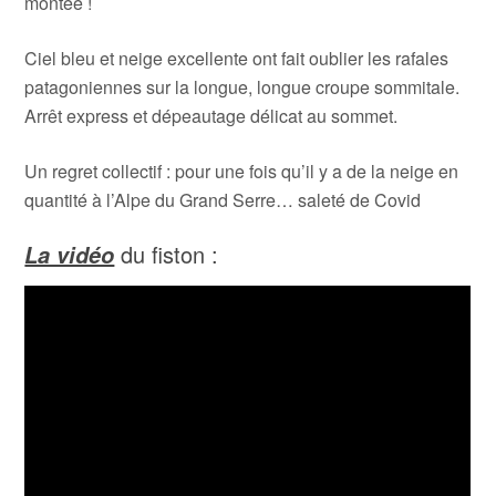
montée !
Ciel bleu et neige excellente ont fait oublier les rafales
patagoniennes sur la longue, longue croupe sommitale.
Arrêt express et dépeautage délicat au sommet.
Un regret collectif : pour une fois qu’il y a de la neige en
quantité à l’Alpe du Grand Serre… saleté de Covid
du fiston :
La vidéo