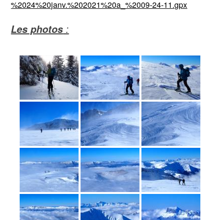
%2024%20janv.%202021%20a_%2009-24-11.gpx
:
Les photos