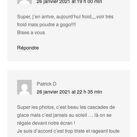
26 janvier 2021 at 19 h 00 min
Super, j’en arrive, aujourd’hui froid,,,,voir trés
froid mais poudre a gogo!!!!
Bises a vous
Répondre
Patrick D
26 janvier 2021 at 22 h 35 min
Super les photos, c’est beau les cascades de
glace mais c’est jamais au soleil … là on se
régale devant notre écran !
Je suis d’accord c’est trop triste et rageant toute