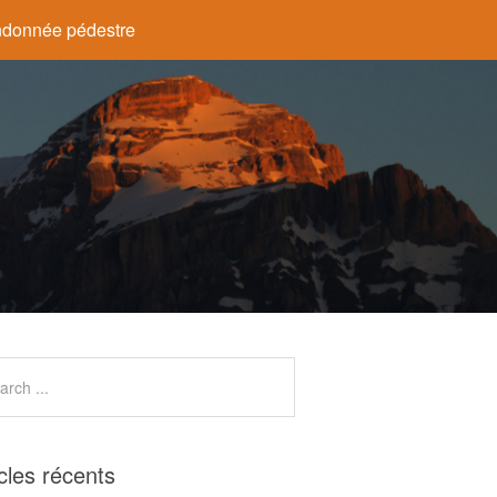
donnée pédestre
icles récents