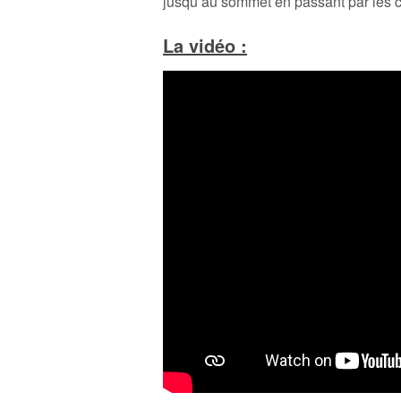
jusqu’au sommet en passant par les co
La vidéo :