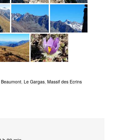
:
Beaumont
,
Le Gargas
,
Massif des Ecrins