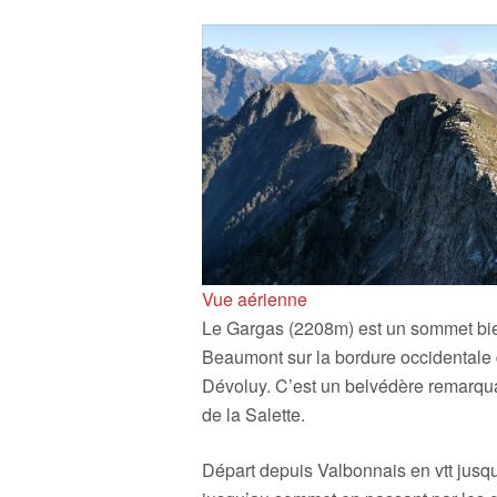
Vue aérienne
Le Gargas (2208m) est un sommet bien
Beaumont sur la bordure occidentale 
Dévoluy. C’est un belvédère remarqu
de la Salette.
Départ depuis Valbonnais en vtt jusqu