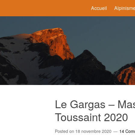
Accueil
Alpinism
Le Gargas – Mas
Toussaint 2020
Posted on
18 novembre 2020
14 Com