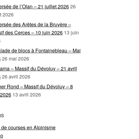
ersée de l’Olan – 21 juillet 2026
26
et 2026
ersée des Arêtes de la Bruyère –
if des Cerces – 10 juin 2026
13 juin
6
lade de blocs à Fontainebleau – Mai
6
26 mai 2026
ama – Massif du Dévoluy – 21 avril
6
26 avril 2026
er Rond – Massif du Dévoluy – 8
l 2026
13 avril 2026
ns
e de courses en Alpinisme
eo