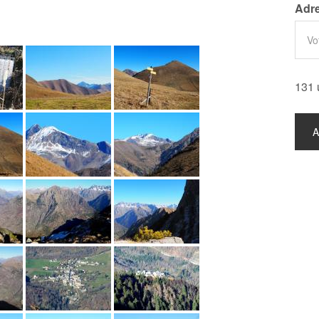
Adre
131 