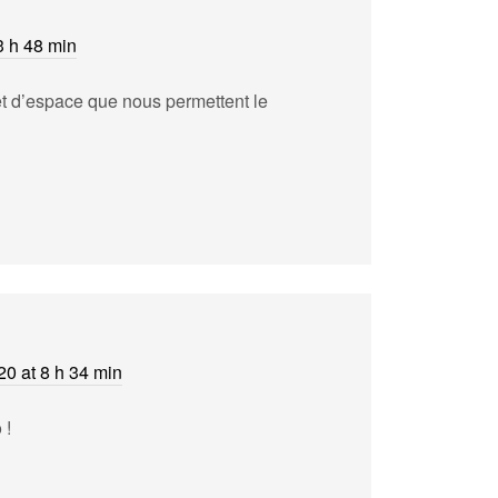
3 h 48 min
et d’espace que nous permettent le
0 at 8 h 34 min
 !