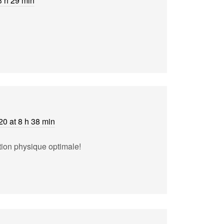
3 h 29 min
0 at 8 h 38 min
ation physique optimale!