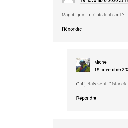
18 novembre 2020 at 1
Magnifique! Tu étais tout seul ?
Répondre
Michel
19 novembre 202
Oui j’étais seul. Distanci
Répondre