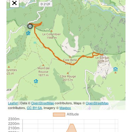
Leaflet
| Data ©
OpenStreetMap
contributors, Maps ©
OpenStreetMap
contributors,
CC-BY-SA
, Imagery ©
Mapbox