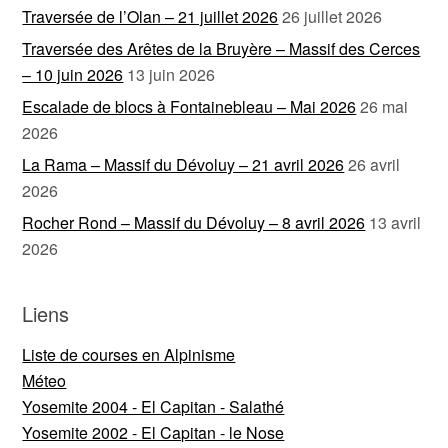
Traversée de l’Olan – 21 juillet 2026
26 juillet 2026
Traversée des Arêtes de la Bruyère – Massif des Cerces
– 10 juin 2026
13 juin 2026
Escalade de blocs à Fontainebleau – Mai 2026
26 mai
2026
La Rama – Massif du Dévoluy – 21 avril 2026
26 avril
2026
Rocher Rond – Massif du Dévoluy – 8 avril 2026
13 avril
2026
Liens
Liste de courses en Alpinisme
Méteo
Yosemite 2004 - El Capitan - Salathé
Yosemite 2002 - El Capitan - le Nose