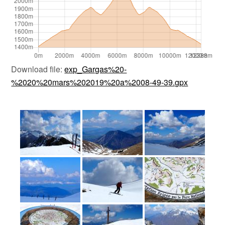
Download file:
exp_Gargas%20-
%2020%20mars%202019%20a%2008-49-39.gpx