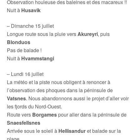
Observation houleuse des baleines et des macareux !!
Nuit à
Husavik
– Dimanche 15 juillet
Longue route sous la pluie vers
Akureyri
, puis
Blonduos
Pas de balade !
Nuit à
Hvammstangi
– Lundi 16 juillet
La météo et la piste nous obligent à renoncer à
l’observation des phoques dans la péninsule de
Vatsnes
. Nous abandonnons aussi le projet d’aller voir
les fjords du Nord-Ouest.
Route vers
Borgames
pour aller dans la péninsule de
Snaesfellsnes
Arrivée sous le soleil à
Hellisandur
et balade sur la
plage