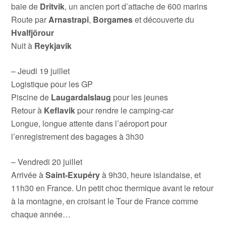
baie de
Dritvik
, un ancien port d’attache de 600 marins
Route par
Arnastrapi
,
Borgames
et découverte du
Hvalfjörour
Nuit à
Reykjavik
– Jeudi 19 juillet
Logistique pour les GP
Piscine de
Laugardalslaug
pour les jeunes
Retour à
Keflavik
pour rendre le camping-car
Longue, longue attente dans l’aéroport pour
l’enregistrement des bagages à 3h30
– Vendredi 20 juillet
Arrivée à
Saint-Exupéry
à 9h30, heure islandaise, et
11h30 en France. Un petit choc thermique avant le retour
à la montagne, en croisant le Tour de France comme
chaque année…