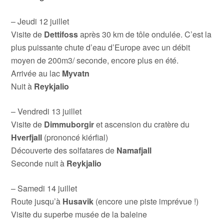
– Jeudi 12 juillet
Visite de
Dettifoss
après 30 km de tôle ondulée. C’est la
plus puissante chute d’eau d’Europe avec un débit
moyen de 200m3/ seconde, encore plus en été.
Arrivée au lac
Myvatn
Nuit à
Reykjalio
– Vendredi 13 juillet
Visite de
Dimmuborgir
et ascension du cratère du
Hverfjall
(prononcé kiérfial)
Découverte des solfatares de
Namafjall
Seconde nuit à
Reykjalio
– Samedi 14 juillet
Route jusqu’à
Husavik
(encore une piste imprévue !)
Visite du superbe musée de la baleine