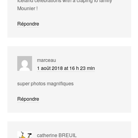
Iceland celebrations with a claping fo family
Mounier !
Répondre
marceau
1 août 2018 at 16 h 23 min
super photos magnifiques
Répondre
catherine BREUIL