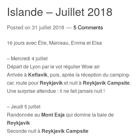
Islande – Juillet 2018
Posted on
31 juillet 2018
5 Comments
16 jours avec Élie, Marceau, Emma et Elsa
– Mercredi 4 juillet
Départ de Lyon par le vol régulier Wow air
Arrivée à
Keflavik
, puis, après la réception du camping-
car, route pour
Reykjavik
et nuit à
Reykjavik Campsite
.
Une surprise attendue : il ne fait jamais nuit !
– Jeudi 5 juillet
Randonnée au
Mont Esja
qui domine la baie de
Reykjavik
Seconde nuit à
Reykjavik Campsite