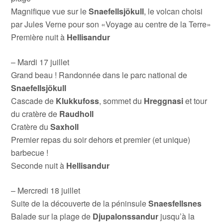
Magnifique vue sur le
Snaefellsjökull
, le volcan choisi
par Jules Verne pour son «Voyage au centre de la Terre»
Première nuit à
Hellisandur
– Mardi 17 juillet
Grand beau ! Randonnée dans le parc national de
Snaefellsjökull
Cascade de
Klukkufoss
, sommet du
Hreggnasi
et tour
du cratère de
Raudholl
Cratère du
Saxholl
Premier repas du soir dehors et premier (et unique)
barbecue !
Seconde nuit à
Hellisandur
– Mercredi 18 juillet
Suite de la découverte de la péninsule
Snaesfellsnes
Balade sur la plage de
Djupalonssandur
jusqu’à la