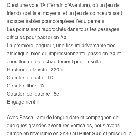
C’est une voie TA (Terrain d’Aventure), où un jeu de
friends (petits et moyens) et un jeu de coinceurs sont
indispensables pour compléter l’équipement.
Les points sont rapprochés dans tous les passages
difficiles pour passer en A0.
La première longueur, une fissure déversante très
athlétique, bien qu’impressionnante, passe en A0 et
constitue un bel échauffement pour la suite …
Hauteur de la voie : 320m
Cotation globale : TD
Cotation libre : 7a
Cotation obligatoire : 5c
Engagement II
Avec Pascal, ami de longue date et compagnon de
quelques grandes aventures verticales, nous avons
grimpé en réversible en 3h30 au
Pilier Sud
et presque le