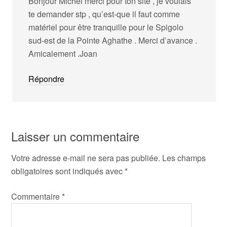
Bonjour Michel merci pour ton site , je voulais
te demander stp , qu’est-que il faut comme
matériel pour être tranquille pour le Spigolo
sud-est de la Pointe Aghathe . Merci d’avance .
Amicalement .Joan
Répondre
Laisser un commentaire
Votre adresse e-mail ne sera pas publiée.
Les champs
obligatoires sont indiqués avec
*
Commentaire
*