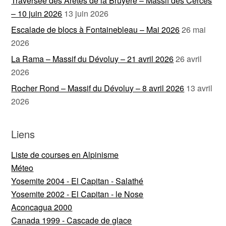
Traversée des Arêtes de la Bruyère – Massif des Cerces
– 10 juin 2026
13 juin 2026
Escalade de blocs à Fontainebleau – Mai 2026
26 mai
2026
La Rama – Massif du Dévoluy – 21 avril 2026
26 avril
2026
Rocher Rond – Massif du Dévoluy – 8 avril 2026
13 avril
2026
Liens
Liste de courses en Alpinisme
Méteo
Yosemite 2004 - El Capitan - Salathé
Yosemite 2002 - El Capitan - le Nose
Aconcagua 2000
Canada 1999 - Cascade de glace