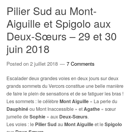
Pilier Sud au Mont-
Aiguille et Spigolo aux
Deux-Sœurs – 29 et 30
juin 2018
Posted on
2 juillet 2018
7 Comments
Escalader deux grandes voies en deux jours sur deux
grands sommets du Vercors constitue une belle manière
de faire le plein de sensations et de se fatiguer les bras !
Les sommets : le célèbre
Mont Aiguille
« La perle du
Dauphiné
ou Mont Inaccessible » et
Agathe
« sœur
jumelle de
Sophie
» aux
Deux-Sœurs
.
Les voies : le
Pilier Sud
au
Mont Aiguille
et le
Spigolo
aux
Deux-Sœurs
.