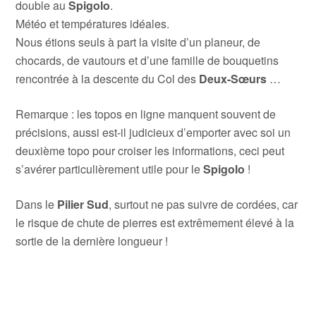
double au
Spigolo
.
Météo et températures idéales.
Nous étions seuls à part la visite d’un planeur, de
chocards, de vautours et d’une famille de bouquetins
rencontrée à la descente du Col des
Deux-Sœurs
…
Remarque : les topos en ligne manquent souvent de
précisions, aussi est-il judicieux d’emporter avec soi un
deuxième topo pour croiser les informations, ceci peut
s’avérer particulièrement utile pour le
Spigolo
!
Dans le
Pilier Sud
, surtout ne pas suivre de cordées, car
le risque de chute de pierres est extrêmement élevé à la
sortie de la dernière longueur !