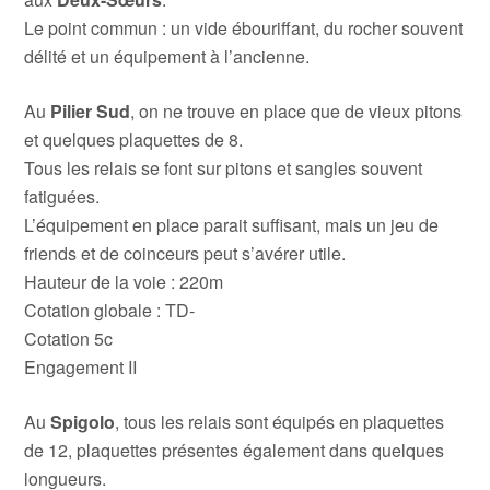
Le point commun : un vide ébouriffant, du rocher souvent
délité et un équipement à l’ancienne.
Au
Pilier Sud
, on ne trouve en place que de vieux pitons
et quelques plaquettes de 8.
Tous les relais se font sur pitons et sangles souvent
fatiguées.
L’équipement en place parait suffisant, mais un jeu de
friends et de coinceurs peut s’avérer utile.
Hauteur de la voie : 220m
Cotation globale : TD-
Cotation 5c
Engagement II
Au
Spigolo
, tous les relais sont équipés en plaquettes
de 12, plaquettes présentes également dans quelques
longueurs.