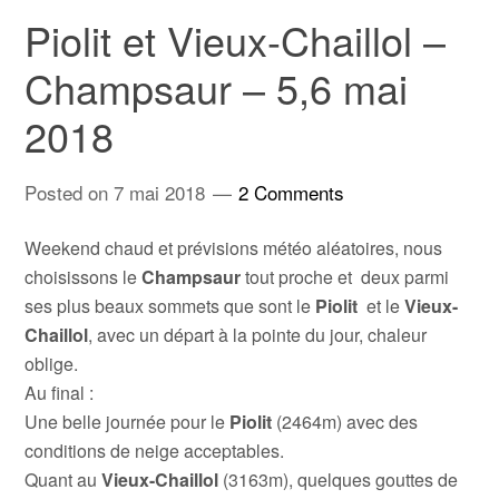
Piolit et Vieux-Chaillol –
Champsaur – 5,6 mai
2018
Posted on
7 mai 2018
2 Comments
Weekend chaud et prévisions météo aléatoires, nous
choisissons le
Champsaur
tout proche et deux parmi
ses plus beaux sommets que sont le
Piolit
et le
Vieux-
Chaillol
, avec un départ à la pointe du jour, chaleur
oblige.
Au final :
Une belle journée pour le
Piolit
(2464m) avec des
conditions de neige acceptables.
Quant au
Vieux-Chaillol
(3163m), quelques gouttes de