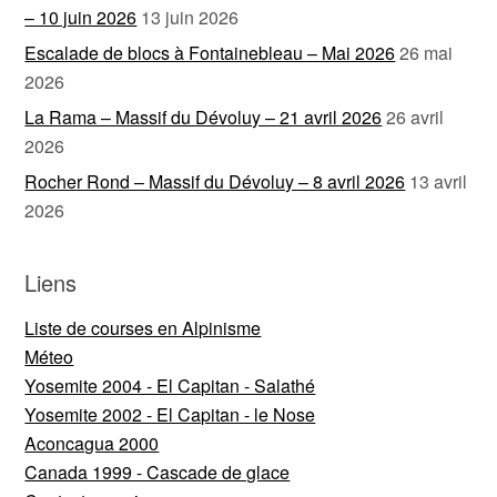
– 10 juin 2026
13 juin 2026
Escalade de blocs à Fontainebleau – Mai 2026
26 mai
2026
La Rama – Massif du Dévoluy – 21 avril 2026
26 avril
2026
Rocher Rond – Massif du Dévoluy – 8 avril 2026
13 avril
2026
Liens
Liste de courses en Alpinisme
Méteo
Yosemite 2004 - El Capitan - Salathé
Yosemite 2002 - El Capitan - le Nose
Aconcagua 2000
Canada 1999 - Cascade de glace