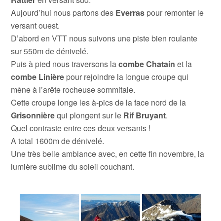
Aujourd’hui nous partons des
Everras
pour remonter le
versant ouest.
D’abord en VTT nous suivons une piste bien roulante
sur 550m de dénivelé.
Puis à pied nous traversons la
combe Chatain
et la
combe Linière
pour rejoindre la longue croupe qui
mène à l’arête rocheuse sommitale.
Cette croupe longe les à-pics de la face nord de la
Grisonnière
qui plongent sur le
Rif Bruyant
.
Quel contraste entre ces deux versants !
A total 1600m de dénivelé.
Une très belle ambiance avec, en cette fin novembre, la
lumière sublime du soleil couchant.