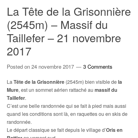
La Tête de la Grisonnière
(2545m) – Massif du
Taillefer – 21 novembre
2017
Posted on
24 novembre 2017
3 Comments
La
Tête de la Grisonnière
(2545m) bien visible de
la
Mure
, est un sommet aérien rattaché au
massif du
Taillefer
.
C’est une belle randonnée qui se fait à pied mais aussi
quand les conditions sont là, en raquettes ou en skis de
randonnée.
Le départ classique se fait depuis le village d’
Oris en
Rattier
en versant sud.