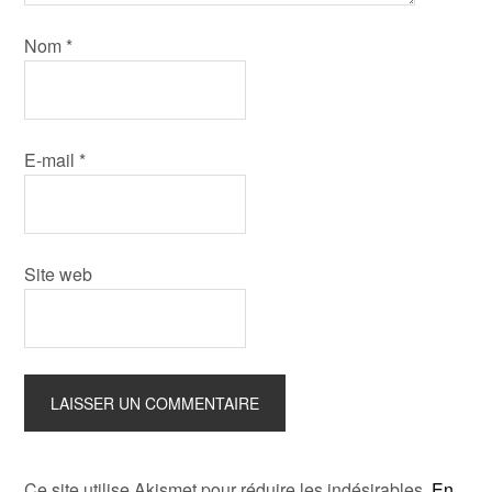
Nom
*
E-mail
*
Site web
Ce site utilise Akismet pour réduire les indésirables.
En