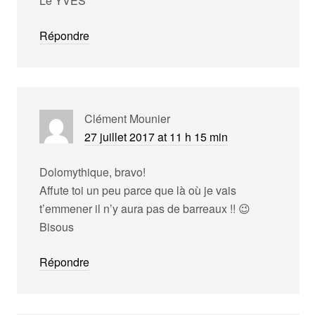
Le YVES
Répondre
Clément Mounier
27 juillet 2017 at 11 h 15 min
Dolomythique, bravo!
Affute toi un peu parce que là où je vais
t’emmener il n’y aura pas de barreaux !! 😉
Bisous
Répondre