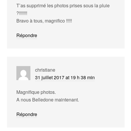
T’as supprimé les photos prises sous la pluie
?!!!!!!!
Bravo à tous, magnifico !!!!!
Répondre
christiane
31 juillet 2017 at 19 h 38 min
Magnifique photos.
A nous Belledone maintenant.
Répondre