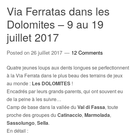
Via Ferratas dans les
Dolomites – 9 au 19
juillet 2017
Posted on
26 juillet 2017
12 Comments
Quatre jeunes loups aux dents longues se perfectionnent
à la Via Ferrata dans le plus beau des terrains de jeux
au monde :
Les DOLOMITES
!
Encadrés par leurs grands-parents, qui ont souvent eu
de la peine à les suivre…
Camp de base dans la vallée du
Val di Fassa
, toute
proche des groupes du
Catinaccio
,
Marmolada
,
Sassolungo
,
Sella
.
En détail :