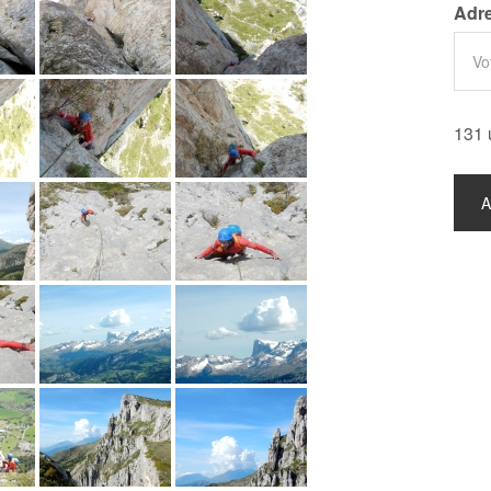
Adre
131 