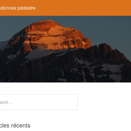
donnée pédestre
icles récents