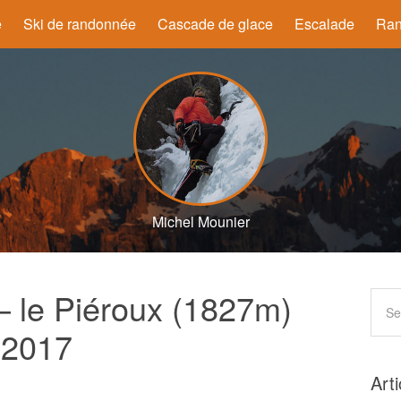
e
Ski de randonnée
Cascade de glace
Escalade
Ran
Michel Mounier
– le Piéroux (1827m)
 2017
Art