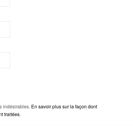
es indésirables.
En savoir plus sur la façon dont
 traitées
.