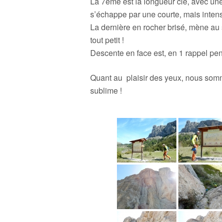
La 7ème est la longueur clé, avec une
s’échappe par une courte, mais intens
La dernière en rocher brisé, mène au
tout petit !
Descente en face est, en 1 rappel pe
Quant au plaisir des yeux, nous so
sublime !