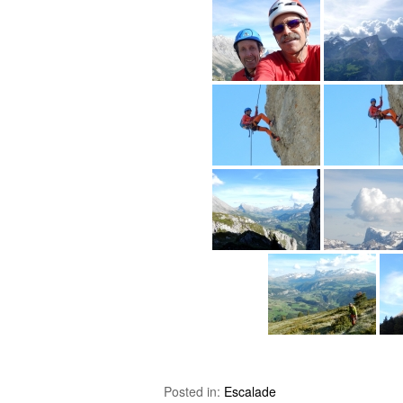
Posted in:
Escalade