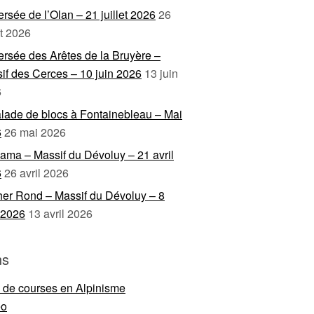
ersée de l’Olan – 21 juillet 2026
26
et 2026
ersée des Arêtes de la Bruyère –
if des Cerces – 10 juin 2026
13 juin
6
lade de blocs à Fontainebleau – Mai
6
26 mai 2026
ama – Massif du Dévoluy – 21 avril
6
26 avril 2026
er Rond – Massif du Dévoluy – 8
l 2026
13 avril 2026
ns
e de courses en Alpinisme
eo