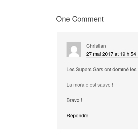
One Comment
Christian
27 mai 2017 at 19 h 54
Les Supers Gars ont dominé les 
La morale est sauve !
Bravo !
Répondre