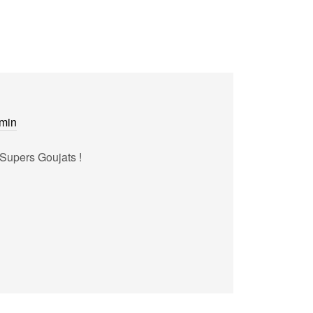
 min
Supers Goujats !