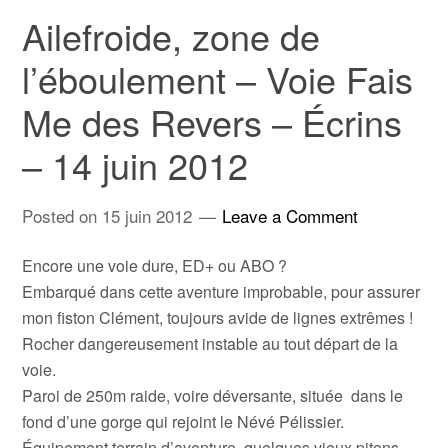
Ailefroide, zone de
l’éboulement – Voie Fais
Me des Revers – Écrins
– 14 juin 2012
Posted on
15 juin 2012
Leave a Comment
Encore une voie dure, ED+ ou ABO ?
Embarqué dans cette aventure improbable, pour assurer
mon fiston Clément, toujours avide de lignes extrêmes !
Rocher dangereusement instable au tout départ de la
voie.
Paroi de 250m raide, voire déversante, située dans le
fond d’une gorge qui rejoint le Névé Pélissier.
Équipement terrain d’aventure, quelques vieux pitons,