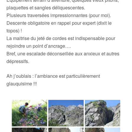
plaquettes et sangles déliquescentes.
Plusieurs traversées impressionnantes (pour moi).
Descente obligatoire en rappel pour expert (dixit le
topos) !
La maitrise du jeté de cordes est indispensable pour
rejoindre un point d’ancrage….
Bref, une escalade déconseillée aux anxieux et autres
dépressifs.
Ah j’oublais : l’ambiance est particulièrement
glauquisime !!!