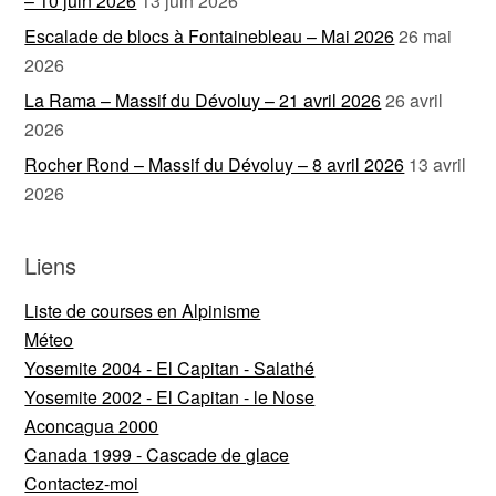
– 10 juin 2026
13 juin 2026
Escalade de blocs à Fontainebleau – Mai 2026
26 mai
2026
La Rama – Massif du Dévoluy – 21 avril 2026
26 avril
2026
Rocher Rond – Massif du Dévoluy – 8 avril 2026
13 avril
2026
Liens
Liste de courses en Alpinisme
Méteo
Yosemite 2004 - El Capitan - Salathé
Yosemite 2002 - El Capitan - le Nose
Aconcagua 2000
Canada 1999 - Cascade de glace
Contactez-moi