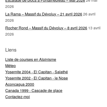
Escalade de blocs à Fontainebleau – Mai 2026
26 mai
2026
La Rama – Massif du Dévoluy – 21 avril 2026
26 avril
2026
Rocher Rond – Massif du Dévoluy – 8 avril 2026
13 avril
2026
Liens
Liste de courses en Alpinisme
Méteo
Yosemite 2004 - El Capitan - Salathé
Yosemite 2002 - El Capitan - le Nose
Aconcagua 2000
Canada 1999 - Cascade de glace
Contactez-moi