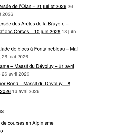
ersée de l’Olan – 21 juillet 2026
26
et 2026
ersée des Arêtes de la Bruyère –
if des Cerces – 10 juin 2026
13 juin
6
lade de blocs à Fontainebleau – Mai
6
26 mai 2026
ama – Massif du Dévoluy – 21 avril
6
26 avril 2026
er Rond – Massif du Dévoluy – 8
l 2026
13 avril 2026
ns
e de courses en Alpinisme
eo