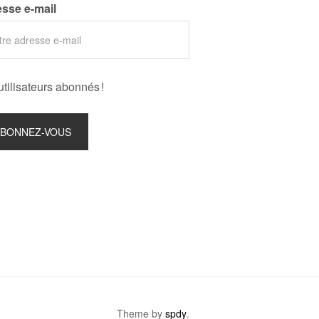
sse e-mail
utilisateurs abonnés !
Theme by
spdy
.