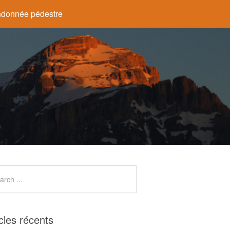
donnée pédestre
icles récents