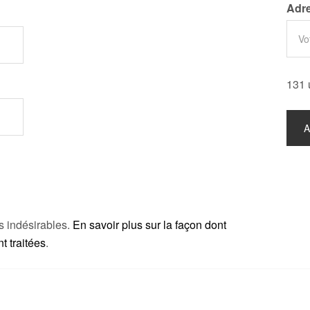
Adre
131 
es indésirables.
En savoir plus sur la façon dont
 traitées
.