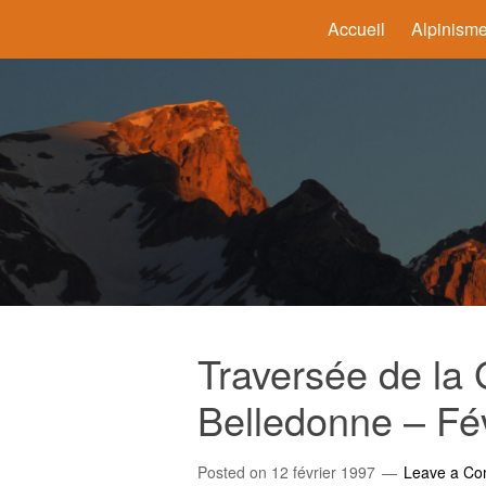
Accueil
Alpinism
Traversée de la
Belledonne – Fév
Posted on
12 février 1997
Leave a C