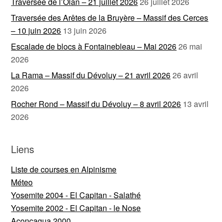
Traversée de l’Olan – 21 juillet 2026
26 juillet 2026
Traversée des Arêtes de la Bruyère – Massif des Cerces
– 10 juin 2026
13 juin 2026
Escalade de blocs à Fontainebleau – Mai 2026
26 mai
2026
La Rama – Massif du Dévoluy – 21 avril 2026
26 avril
2026
Rocher Rond – Massif du Dévoluy – 8 avril 2026
13 avril
2026
Liens
Liste de courses en Alpinisme
Méteo
Yosemite 2004 - El Capitan - Salathé
Yosemite 2002 - El Capitan - le Nose
Aconcagua 2000