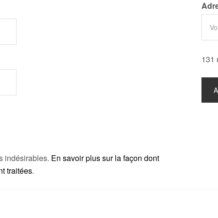
Adre
131 
es indésirables.
En savoir plus sur la façon dont
 traitées
.