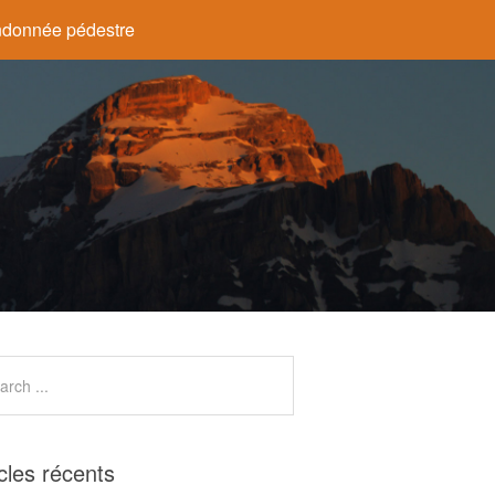
donnée pédestre
icles récents