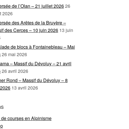
ersée de l’Olan – 21 juillet 2026
26
et 2026
ersée des Arêtes de la Bruyère –
if des Cerces – 10 juin 2026
13 juin
6
lade de blocs à Fontainebleau – Mai
6
26 mai 2026
ama – Massif du Dévoluy – 21 avril
6
26 avril 2026
er Rond – Massif du Dévoluy – 8
l 2026
13 avril 2026
ns
e de courses en Alpinisme
eo