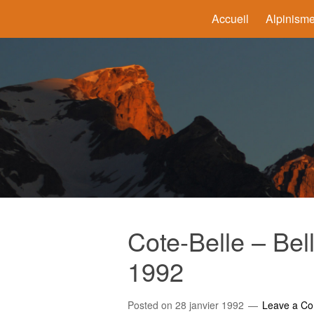
Accueil
Alpinism
Cote-Belle – Bel
1992
Posted on
28 janvier 1992
Leave a C