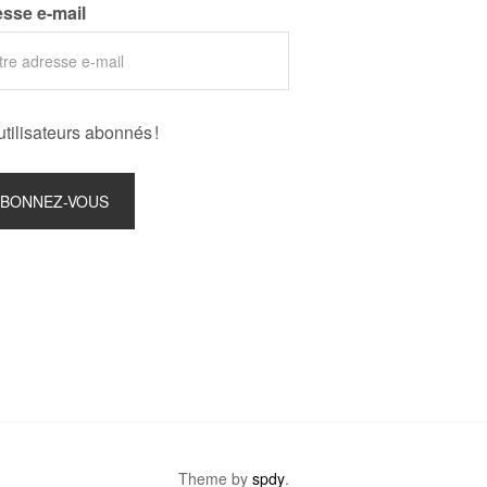
sse e-mail
utilisateurs abonnés !
Theme by
spdy
.