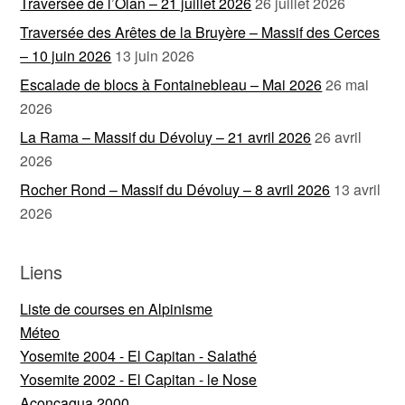
Traversée de l’Olan – 21 juillet 2026
26 juillet 2026
Traversée des Arêtes de la Bruyère – Massif des Cerces
– 10 juin 2026
13 juin 2026
Escalade de blocs à Fontainebleau – Mai 2026
26 mai
2026
La Rama – Massif du Dévoluy – 21 avril 2026
26 avril
2026
Rocher Rond – Massif du Dévoluy – 8 avril 2026
13 avril
2026
Liens
Liste de courses en Alpinisme
Méteo
Yosemite 2004 - El Capitan - Salathé
Yosemite 2002 - El Capitan - le Nose
Aconcagua 2000