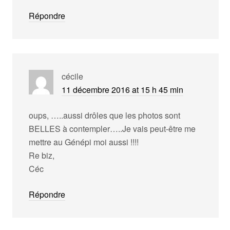
Répondre
cécile
11 décembre 2016 at 15 h 45 min
oups, …..aussi drôles que les photos sont
BELLES à contempler…..Je vais peut-être me
mettre au Génépi moi aussi !!!!
Re biz,
Céc
Répondre