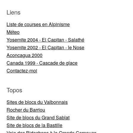
Liens
Liste de courses en Alpinisme
Méteo
Yosemite 2004 - El Capitan - Salathé
Yosemite 2002 - El Capitan - le Nose
Aconcagua 2000
Canada 1999 - Cascade de glace
Contactez-moi
Topos
Sites de blocs du Valbonnais
Rocher du Barriou
Site de blocs du Grand Sablat
Site de blocs de la Bastille
Voie des Bidochons à la Grande Cornouze