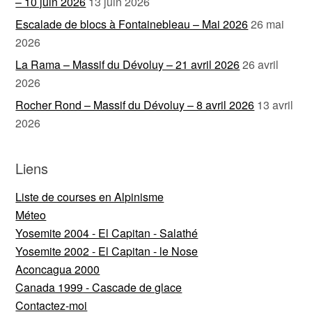
– 10 juin 2026
13 juin 2026
Escalade de blocs à Fontainebleau – Mai 2026
26 mai
2026
La Rama – Massif du Dévoluy – 21 avril 2026
26 avril
2026
Rocher Rond – Massif du Dévoluy – 8 avril 2026
13 avril
2026
Liens
Liste de courses en Alpinisme
Méteo
Yosemite 2004 - El Capitan - Salathé
Yosemite 2002 - El Capitan - le Nose
Aconcagua 2000
Canada 1999 - Cascade de glace
Contactez-moi