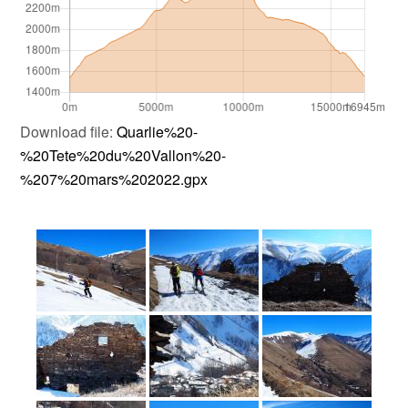
Download file:
Quarlie%20-
%20Tete%20du%20Vallon%20-
%207%20mars%202022.gpx