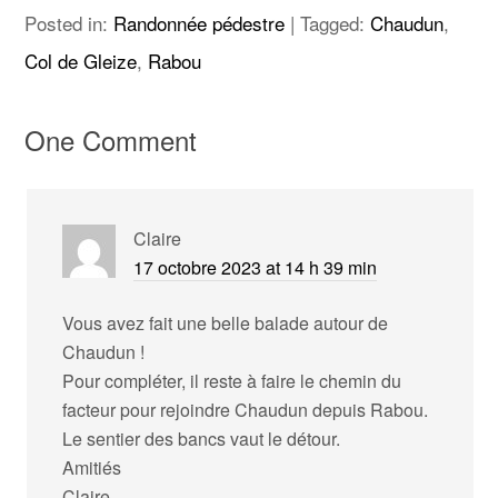
Posted in:
Randonnée pédestre
|
Tagged:
Chaudun
,
Col de Gleize
,
Rabou
One Comment
Claire
17 octobre 2023 at 14 h 39 min
Vous avez fait une belle balade autour de
Chaudun !
Pour compléter, il reste à faire le chemin du
facteur pour rejoindre Chaudun depuis Rabou.
Le sentier des bancs vaut le détour.
Amitiés
Claire