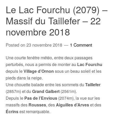
Le Lac Fourchu (2079) –
Massif du Taillefer – 22
novembre 2018
Posted on
23 novembre 2018
1 Comment
Une courte fenêtre météo, entre deux passages
perturbés, nous a permis de monter au
Lac Fourchu
depuis le
Village d’Ornon
sous un beau soleil et les
pieds dans la neige.
Une chouette balade entre les sommets du
Taillefer
(2857m) et du
Grand Galbert
(2561m).
Depuis le
Pas de l’Envious
(2074m), la vue sur les
massifs des
Rousses
, des
Aiguilles d’Arves
et des
Écrins
est remarquable.