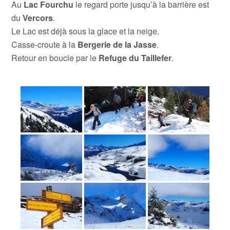
Au
Lac Fourchu
le regard porte jusqu’à la barrière est
du
Vercors
.
Le Lac est déjà sous la glace et la neige.
Casse-croute à la
Bergerie de la Jasse
.
Retour en boucle par le
Refuge du Taillefer
.