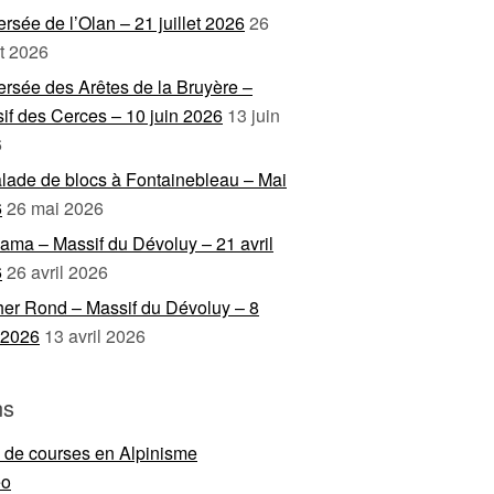
ersée de l’Olan – 21 juillet 2026
26
et 2026
ersée des Arêtes de la Bruyère –
if des Cerces – 10 juin 2026
13 juin
6
lade de blocs à Fontainebleau – Mai
6
26 mai 2026
ama – Massif du Dévoluy – 21 avril
6
26 avril 2026
er Rond – Massif du Dévoluy – 8
l 2026
13 avril 2026
ns
e de courses en Alpinisme
eo