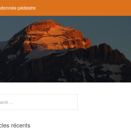
donnée pédestre
icles récents