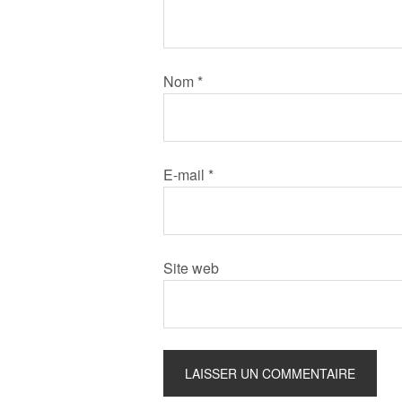
Nom
*
E-mail
*
Site web