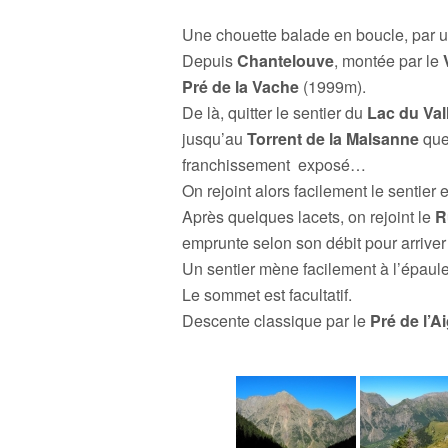
Une chouette balade en boucle, par un
Depuis
Chantelouve
, montée par le
Pré de la Vache
(1999m).
De là, quitter le sentier du
Lac du Val
jusqu’au
Torrent de la Malsanne
que 
franchissement exposé…
On rejoint alors facilement le sentier 
Après quelques lacets, on rejoint le
R
emprunte selon son débit pour arriver
Un sentier mène facilement à l’épaul
Le sommet est facultatif.
Descente classique par le
Pré de l’Ai