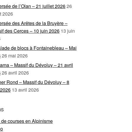
ersée de l’Olan – 21 juillet 2026
26
et 2026
ersée des Arêtes de la Bruyère –
if des Cerces – 10 juin 2026
13 juin
6
lade de blocs à Fontainebleau – Mai
6
26 mai 2026
ama – Massif du Dévoluy – 21 avril
6
26 avril 2026
er Rond – Massif du Dévoluy – 8
l 2026
13 avril 2026
ns
e de courses en Alpinisme
eo