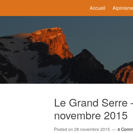
Accueil
Alpinism
Le Grand Serre –
novembre 2015
Posted on
28 novembre 2015
4 Comm