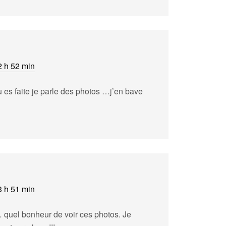
2 h 52 min
u es faite je parle des photos …j’en bave
3 h 51 min
… quel bonheur de voir ces photos. Je