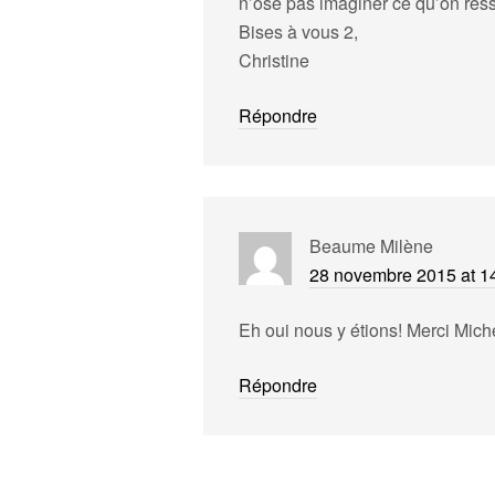
n’ose pas imaginer ce qu’on resse
Bises à vous 2,
Christine
Répondre
Beaume Milène
28 novembre 2015 at 1
Eh oui nous y étions! Merci Mich
Répondre