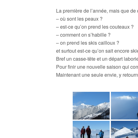
La première de l’année, mais que de 
– où sont les peaux ?
– est-ce qu’on prend les couteaux ?
– comment on s’habille ?
– on prend les skis cailloux ?
et surtout est-ce qu’on sait encore ski
Bref un casse-tête et un départ labo
Pour finir une nouvelle saison qui co
Maintenant une seule envie, y retourn