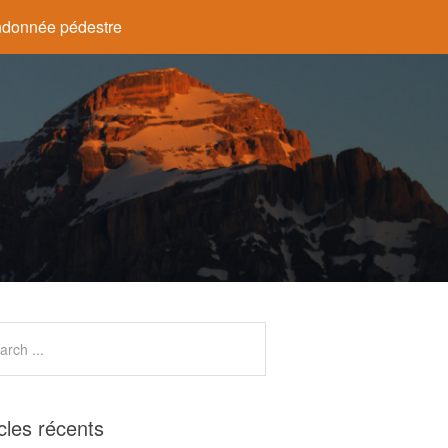
donnée pédestre
icles récents