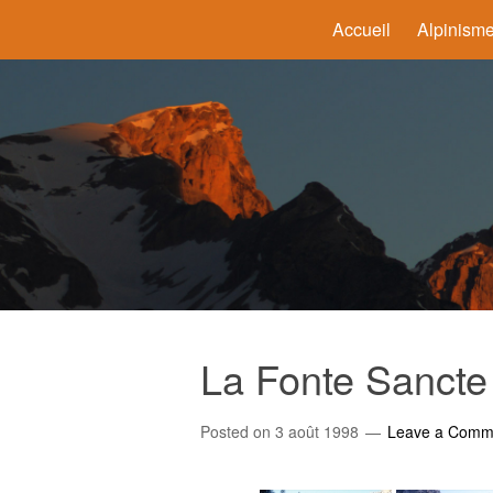
Accueil
Alpinism
La Fonte Sancte
Posted on
3 août 1998
Leave a Comm