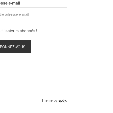
sse e-mail
utilisateurs abonnés !
Theme by
spdy
.