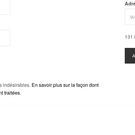
Adre
131 
es indésirables.
En savoir plus sur la façon dont
 traitées
.