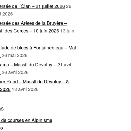
ersée de l’Olan – 21 juillet 2026
26
et 2026
ersée des Arêtes de la Bruyère –
if des Cerces – 10 juin 2026
13 juin
6
lade de blocs à Fontainebleau – Mai
6
26 mai 2026
ama – Massif du Dévoluy – 21 avril
6
26 avril 2026
er Rond – Massif du Dévoluy – 8
l 2026
13 avril 2026
ns
e de courses en Alpinisme
eo