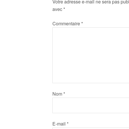
Votre adresse e-mail ne sera pas publ
avec
*
Commentaire
*
Nom
*
E-mail
*