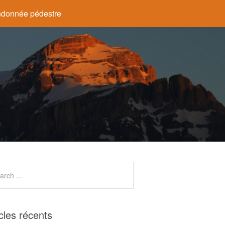
donnée pédestre
icles récents