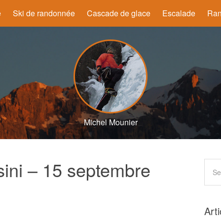
e
Ski de randonnée
Cascade de glace
Escalade
Ran
Michel Mounier
sini – 15 septembre
Art