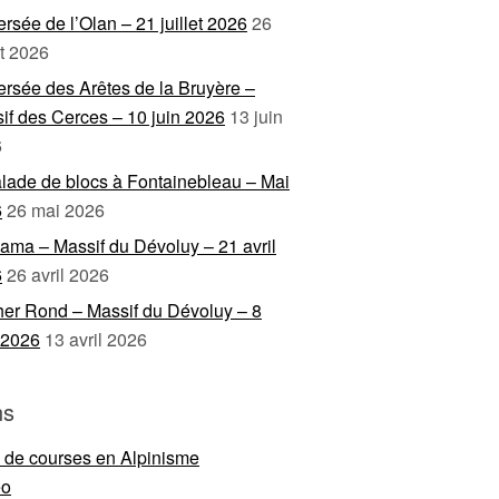
ersée de l’Olan – 21 juillet 2026
26
et 2026
ersée des Arêtes de la Bruyère –
if des Cerces – 10 juin 2026
13 juin
6
lade de blocs à Fontainebleau – Mai
6
26 mai 2026
ama – Massif du Dévoluy – 21 avril
6
26 avril 2026
er Rond – Massif du Dévoluy – 8
l 2026
13 avril 2026
ns
e de courses en Alpinisme
eo